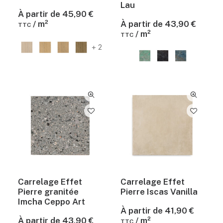
Lau
À partir de
45,90
€
/ m²
À partir de
43,90
€
TTC
/ m²
TTC
+ 2
Carrelage Effet
Carrelage Effet
Pierre granitée
Pierre Iscas Vanilla
Imcha Ceppo Art
À partir de
41,90
€
À partir de
43,90
€
/ m²
TTC