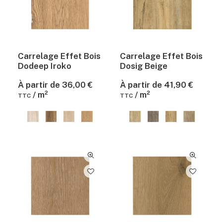
Carrelage Effet Bois
Carrelage Effet Bois
Dodeep Iroko
Dosig Beige
À partir de
36,00
€
À partir de
41,90
€
/ m²
/ m²
TTC
TTC