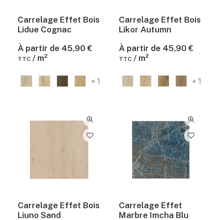
Carrelage Effet Bois
Carrelage Effet Bois
Lidue Cognac
Likor Autumn
À partir de
45,90
€
À partir de
45,90
€
/ m²
/ m²
TTC
TTC
+ 1
+ 1
Carrelage Effet Bois
Carrelage Effet
Liuno Sand
Marbre Imcha Blu