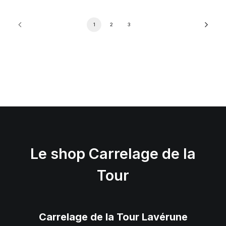
1
2
3
Le shop Carrelage de la
Tour
Carrelage
de la Tour Lavérune