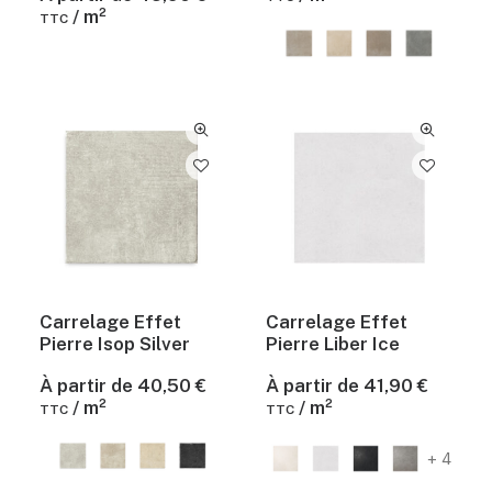
/ m²
TTC
Carrelage Effet
Carrelage Effet
Pierre Isop Silver
Pierre Liber Ice
À partir de
40,50
€
À partir de
41,90
€
/ m²
/ m²
TTC
TTC
+ 4