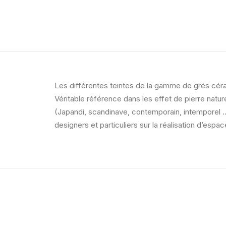
Les différentes teintes de la gamme de grés céra
Véritable référence dans les effet de pierre nature
(Japandi, scandinave, contemporain, intemporel …)
designers et particuliers sur la réalisation d’es