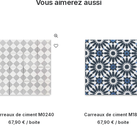
Vous aimerez aussi
rreaux de ciment M0240
Carreaux de ciment M1
67,90
€
/ boite
67,90
€
/ boite