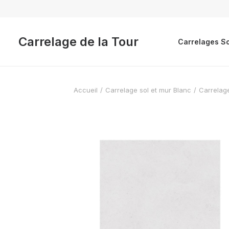
Carrelage de la Tour
Carrelages So
Accueil
Carrelage sol et mur Blanc
Carrelage