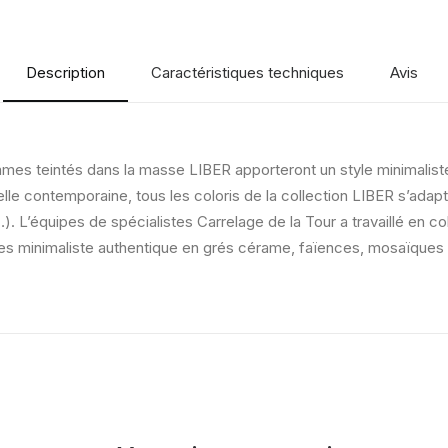
Description
Caractéristiques techniques
Avis
mes teintés dans la masse LIBER apporteront un style minimaliste 
lle contemporaine, tous les coloris de la collection LIBER s’adapte
. L’équipes de spécialistes Carrelage de la Tour a travaillé en c
paces minimaliste authentique en grés cérame, faïences, mosaïques 