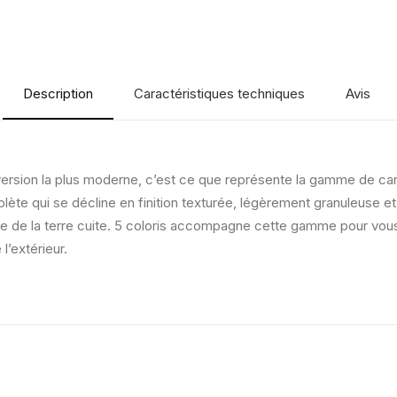
Description
Caractéristiques techniques
Avis
 version la plus moderne, c’est ce que représente la gamme de car
ète qui se décline en finition texturée, légèrement granuleuse e
e de la terre cuite. 5 coloris accompagne cette gamme pour vous ap
l’extérieur.