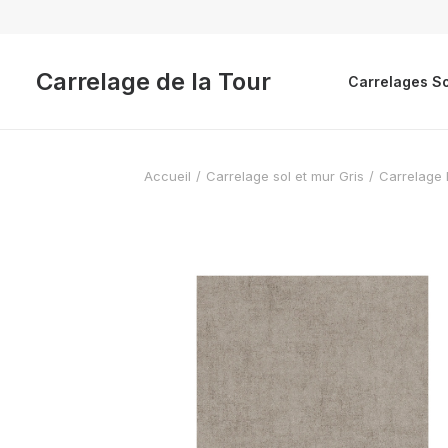
Carrelage de la Tour
Carrelages So
Accueil
Carrelage sol et mur Gris
Carrelage E