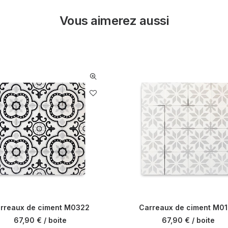
Vous aimerez aussi
rreaux de ciment M0322
Carreaux de ciment M0
67,90
€
/ boite
67,90
€
/ boite