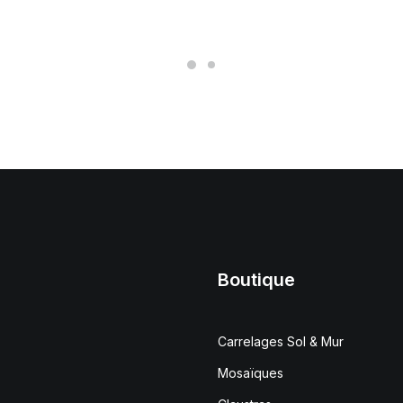
Boutique
Carrelages Sol & Mur
Mosaïques