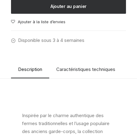
Fermon
Ajouter au panier
Blanco
23
Ajouter à la liste d’envies
Disponible sous 3 à 4 semaines
Description
Caractéristiques techniques
Avi
Inspirée par le charme authentique des
fermes traditionnelles et l’usage populaire
des anciens garde-corps, la collection