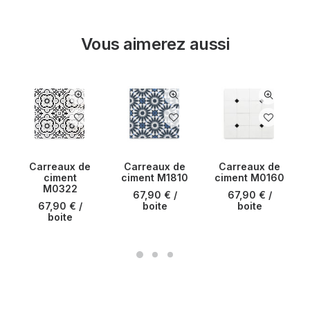
Vous aimerez aussi
Carreaux de
Carreaux de
Carreaux de
ciment
ciment M1810
ciment M0160
M0322
67,90
€
/
67,90
€
/
67,90
€
/
boite
boite
boite