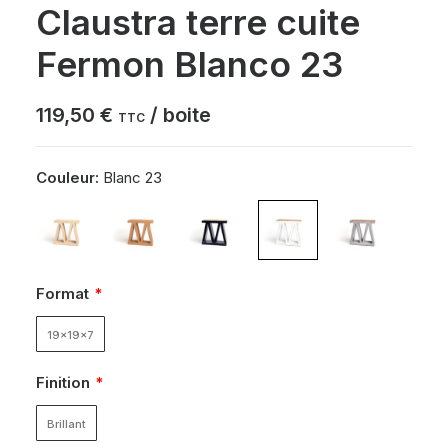
Claustra terre cuite
Fermon Blanco 23
119,50
€
/ boite
TTC
Couleur:
Blanc 23
Format
19x19x7
Finition
Brillant